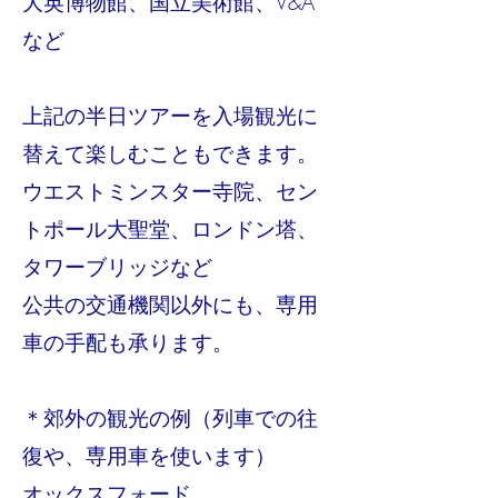
大英博物館、国立美術館、V&A
など
上記の半日ツアーを入場観光に
替えて楽しむこともできます。
ウエストミンスター寺院、セン
トポール大聖堂、ロンドン塔、
タワーブリッジなど
​公共の交通機関以外にも、専用
車の手配も承ります。
＊郊外の観光の例（列車での往
復や、専用車を使います）
オックスフォード