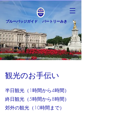
ブルーバッジガイド バートリーみき
観光のお手伝い
半日観光（1時間から4時間）
終日観光（5時間から8時間）
郊外の観光（10時間まで）