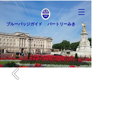
ブルーバッジガイド バートリーみき