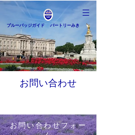
ブルーバッジガイド バートリーみき
お問い合わせ
お問い合わせフォー