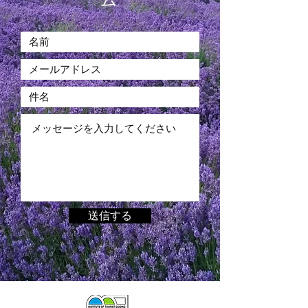
ム
送信する