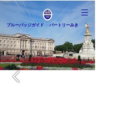
ブルーバッジガイド バートリーみき