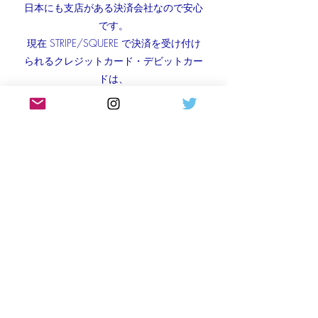
日本にも支店がある決済会社なので安心
です。
現在 STRIPE/SQUERE で決済を受け付け
られるクレジットカード・デビットカー
ドは、
Visa、Mastercard、American Express、
JCB、Diners Club、Discoverです。