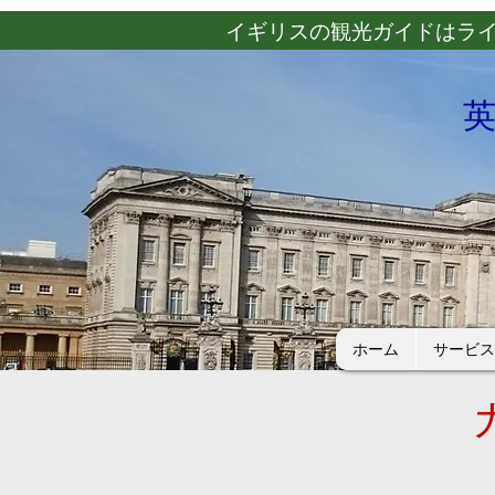
​イギリスの観光ガイドはラ
ホーム
サービス