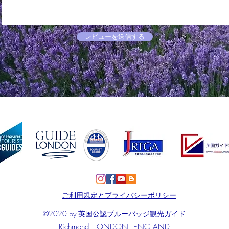
レビューを送信する
ご利用規定とプライバシーポリシー
©2020 by 英国公認ブルーバッジ観光ガイド
Richmond, LONDON, ENGLAND