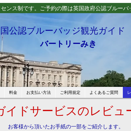
イセンス制です。ご予約の際は英国政府公認ブルーバ
英国公認ブルーバッジ観光ガイド
バートリーみき
料金
お支払い方法
ご利用規定
よくあるご質問
ガイドサービスのレビュ
お客様から頂いたお手紙の一部をご紹介します。