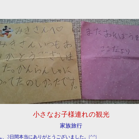
小さなお子様連れの観光
家族旅行
ん、3日間本当にありがとうございました。(^^)