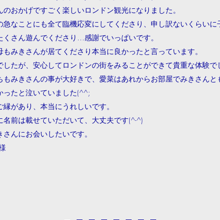
んのおかげですごく楽しいロンドン観光になりました。
の急なことにも全て臨機応変にしてくださり、申し訳ないくらいに
たくさん遊んでくださり…感謝でいっぱいです。
母もみきさんが居てくださり本当に良かったと言っています。
でしたが、安心してロンドンの街をみることができて貴重な体験で
ちもみきさんの事が大好きで、愛菜はあれからお部屋でみきさんと
ったと泣いていました(^^;
ご縁があり、本当にうれしいです。
名前は載せていただいて、大丈夫です(^-^)
きさんにお会いしたいです。
Ｉ様