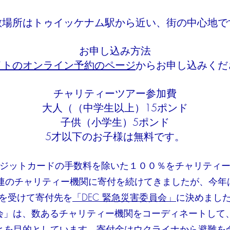
散場所はトゥイッケナム駅から近い、街の中心地で
お申し込み方法
サイトのオンライン予約のページ
からお申し込みくだ
チャリティーツアー参加費
大人（（中学生以上）15ポンド
子供（小学生）5ポンド
5才以下のお子様は無料です。
ジットカードの手数料を除いた１００％をチャリティ
関連のチャリティー機関に寄付を続けてきましたが、今年
を受けて寄付先を
「DEC 緊急災害委員会」
に決めまし
員会」は、数あるチャリティー機関をコーディネートして
とを目的としています。寄付金はウクライナから避難を