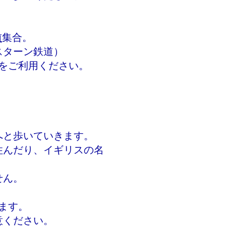
前
集合。
スターン鉄道）
をご利用ください。
へと歩いていきます。
住んだり、イギリスの名
。
せん。
ます。
意ください。