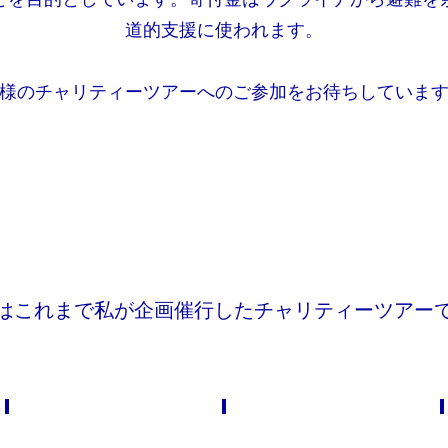
道的支援に使われます。
様のチャリティーツアーへのご参加をお待ちしていま
下はこれまで私が企画催行したチャリティーツアー
2012年
2013年