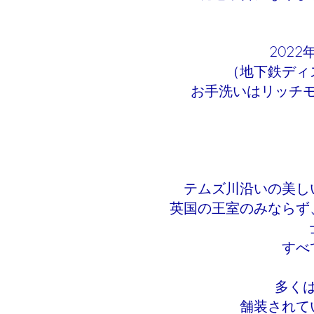
202
（地下鉄ディ
お手洗いはリッチ
テムズ川沿いの美し
英国の王室のみならず
すべ
多く
舗装されて