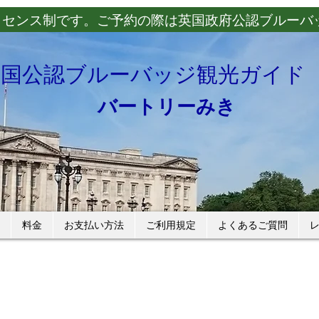
イセンス制です。ご予約の際は英国政府公認ブルーバ
英国公認ブルーバッジ観光ガイド
バートリーみき
料金
お支払い方法
ご利用規定
よくあるご質問