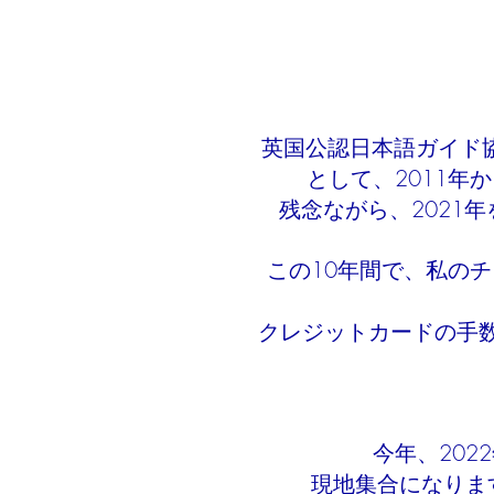
英国公認日本語ガイド協
として、2011
残念ながら、2021
この10年間で、私の
クレジットカードの手
今年、20
現地集合になりま