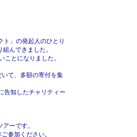
ェクト」の発起人のひとり
り組んできました。
ないことになりました。
だいて、多額の寄付を集
に告知したチャリティー
ツアーです。
非ご参加ください。