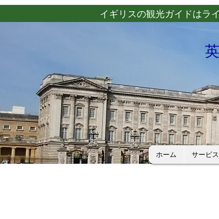
​イギリスの観光ガイドはラ
ホーム
サービス