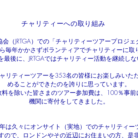
チャリティーへの取り組み
会（JRTGA）での「チャリティーツアープロジ
年から毎年かかさずボランティアでチャリティーに取
年を最後に、JRTGAではチャリティー活動を継続し
チャリティーツアーを353名の皆様にお楽しみいた
めることができたのを誇りに思っています。
数料を除いた皆さまのツアー参加費は、100％事前
機関に寄付をしてきました。
22年は久々にオンサイト（実地）でのチャリティー
すので、ロンドンやその近辺にお住まいの方、是