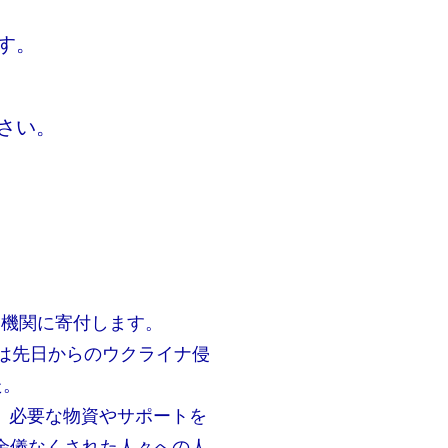
す。
さい。
ー機関に寄付します。
は先日からのウクライナ侵
た。
、必要な物資やサポートを
余儀なくされた人々への人