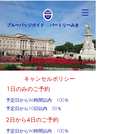
ブルーバッジガイド バートリーみき
キャンセルポリシー
1日のみのご予約
予定日から96時間以内 100％
予定日から10日以内 50％
2日から4日のご予約
予定日から96時間以内 100％